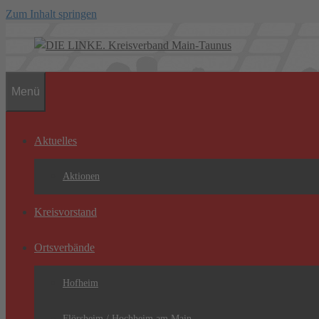
Zum Inhalt springen
Menü
Aktuelles
Aktionen
Kreisvorstand
Ortsverbände
Hofheim
Flörsheim / Hochheim am Main