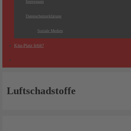
Impressum
Datenschutzerklärung
Soziale Medien
Kita-Platz fehlt?
Luftschadstoffe