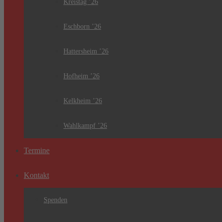
Kreistag ’26
Eschborn ’26
Hattersheim ’26
Hofheim ’26
Kelkheim ’26
Wahlkampf ’26
Termine
Kontakt
Spenden