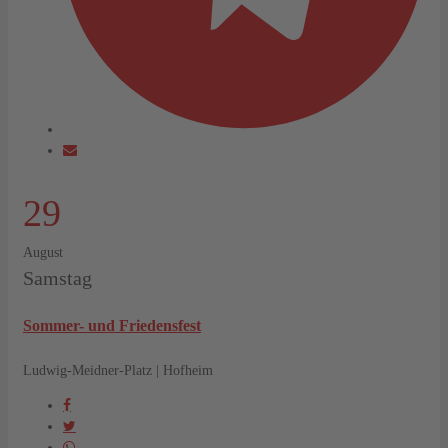
29
August
Samstag
Sommer- und Friedensfest
Ludwig-Meidner-Platz | Hofheim