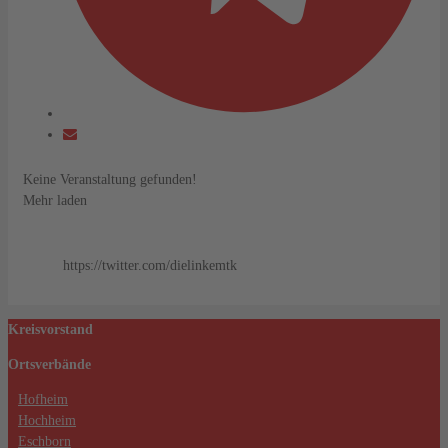
Keine Veranstaltung gefunden!
Mehr laden
https://twitter.com/dielinkemtk
Kreisvorstand
Ortsverbände
Hofheim
Hochheim
Eschborn