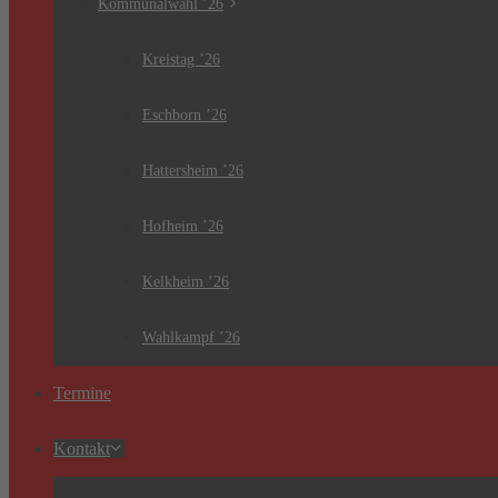
Kommunalwahl ’26
Kreistag ’26
Eschborn ’26
Hattersheim ’26
Hofheim ’26
Kelkheim ’26
Wahlkampf ’26
Termine
Kontakt