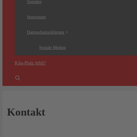
Spenden
Impressum
Datenschutzerklärung
Soziale Medien
Kita-Platz fehlt?
Kontakt