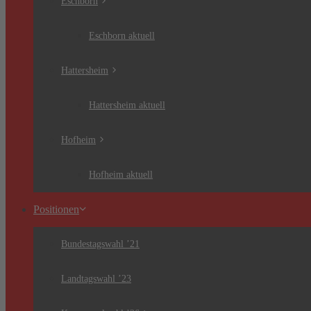
Eschborn
Eschborn aktuell
Hattersheim
Hattersheim aktuell
Hofheim
Hofheim aktuell
Positionen
Bundestagswahl ’21
Landtagswahl ’23