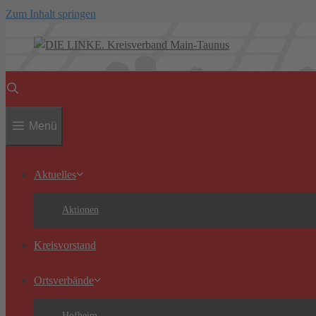
Zum Inhalt springen
Menü
Aktuelles
Aktionen
Kreisvorstand
Ortsverbände
Hofheim