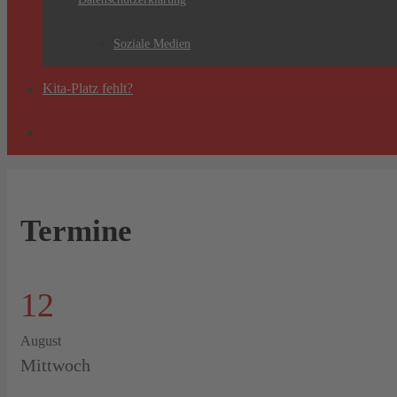
Soziale Medien
Kita-Platz fehlt?
Termine
12
August
Mittwoch