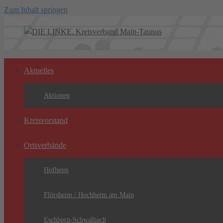
Zum Inhalt springen
Aktuelles
Aktionen
Kreisvorstand
Ortsverbände
Hofheim
Flörsheim / Hochheim am Main
Eschborn-Schwalbach