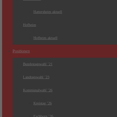
Hattersheim aktuell
Hofheim
Hofheim aktuell
Positionen
Bundestagswahl ’21
Landtagswahl ’23
Kommunalwahl ’26
Kreistag ’26
Eschborn ’26