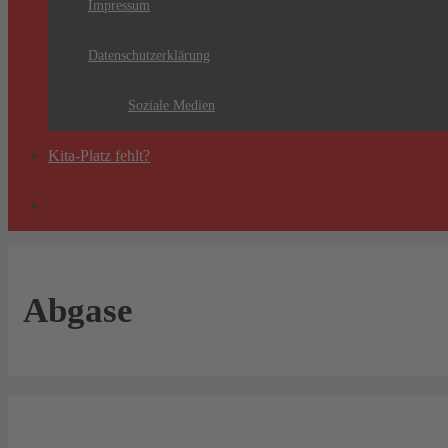
Impressum
Datenschutzerklärung
Soziale Medien
Kita-Platz fehlt?
Abgase