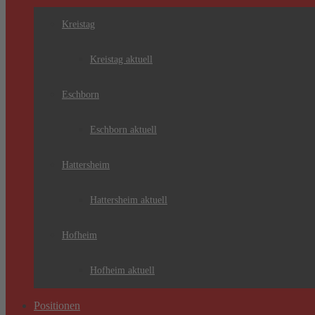
Kreistag
Kreistag aktuell
Eschborn
Eschborn aktuell
Hattersheim
Hattersheim aktuell
Hofheim
Hofheim aktuell
Positionen