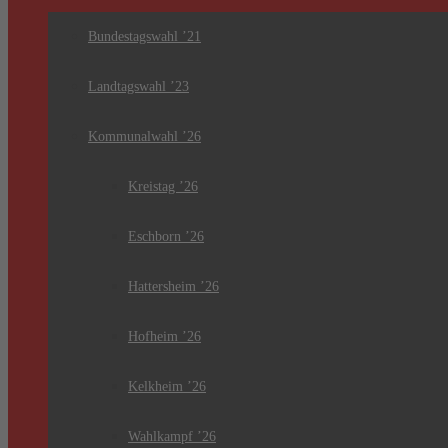
Bundestagswahl ’21
Landtagswahl ’23
Kommunalwahl ’26
Kreistag ’26
Eschborn ’26
Hattersheim ’26
Hofheim ’26
Kelkheim ’26
Wahlkampf ’26