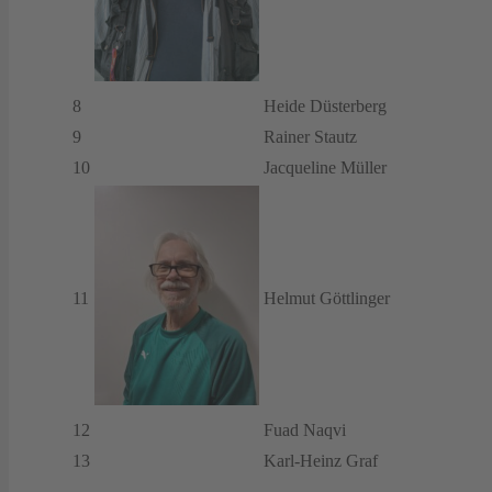
8
Heide Düsterberg
9
Rainer Stautz
10
Jacqueline Müller
11
Helmut Göttlinger
12
Fuad Naqvi
13
Karl-Heinz Graf