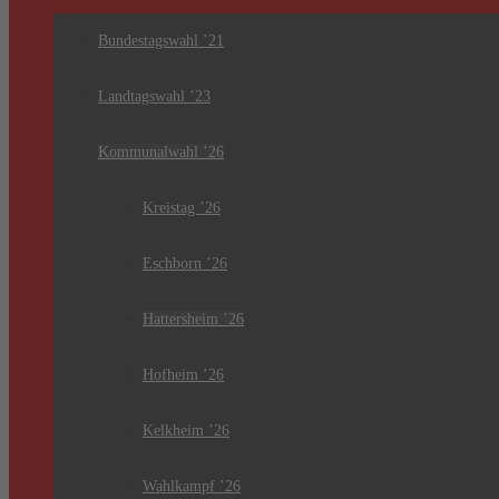
Bundestagswahl ’21
Landtagswahl ’23
Kommunalwahl ’26
Kreistag ’26
Eschborn ’26
Hattersheim ’26
Hofheim ’26
Kelkheim ’26
Wahlkampf ’26