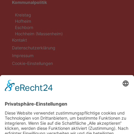
Kommunalpolitik
Kreistag
Hofheim
Eschborn
Hochheim (Massenheim)
Kontakt
Datenschutzerklärung
Impressum
Cookie-Einstellungen
Aktuelles
Aktionen
Positionen
Termine