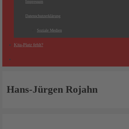
Impressum
Datenschutzerklärung
Soziale Medien
Kita-Platz fehlt?
Hans-Jürgen Rojahn