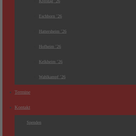
Kreistag ’26
Eschborn ’26
Hattersheim ’26
Hofheim ’26
Kelkheim ’26
Wahlkampf ’26
Termine
Kontakt
Spenden