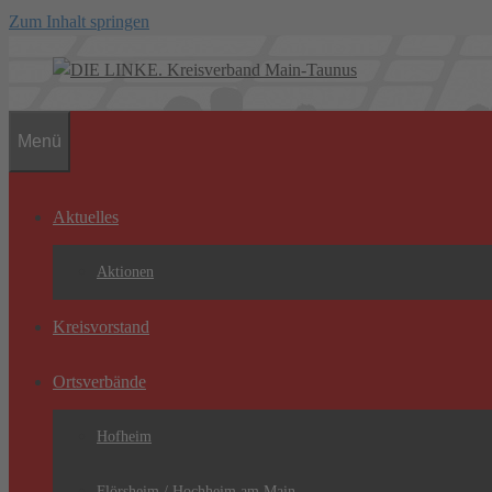
Zum Inhalt springen
Menü
Aktuelles
Aktionen
Kreisvorstand
Ortsverbände
Hofheim
Flörsheim / Hochheim am Main