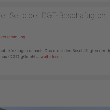
der Seite der DGT-Beschäftigten
rlaubskürzungen danach: Das droht den Beschäftigten der 
Taunus (DGT) gGmbH …
weiterlesen