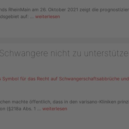
ds RheinMain am 26. Oktober 2021 zeigt die prognostizier
dsgebiet auf: …
weiterlesen
t Schwangere nicht zu unterstütz
en machte öffentlich, dass in den varisano-Kliniken prinzi
on (§218a Abs. 1 …
weiterlesen