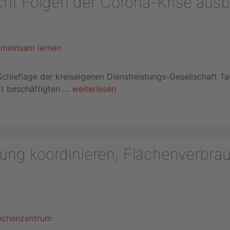
cht Folgen der Corona-Krise aus
 Schieflage der kreiseigenen Dienstleistungs-Gesellschaft T
t beschäftigten …
weiterlesen
ung koordinieren, Flächenverbra