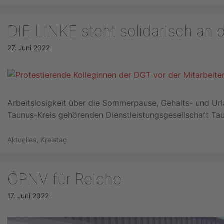
DIE LINKE steht solidarisch an 
27. Juni 2022
Arbeitslosigkeit über die Sommerpause, Gehalts- und U
Taunus-Kreis gehörenden Dienstleistungsgesellschaft 
Kategorien
Aktuelles
,
Kreistag
ÖPNV für Reiche
17. Juni 2022