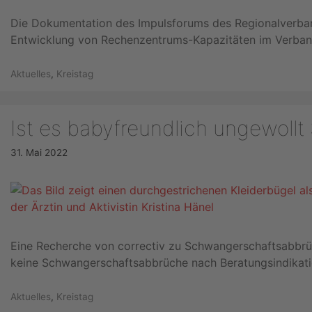
Die Dokumentation des Impulsforums des Regionalverban
Entwicklung von Rechenzentrums-Kapazitäten im Verban
Kategorien
Aktuelles
,
Kreistag
Ist es babyfreundlich ungewoll
31. Mai 2022
Eine Recherche von correctiv zu Schwangerschaftsabbrüch
keine Schwangerschaftsabbrüche nach Beratungsindikati
Kategorien
Aktuelles
,
Kreistag