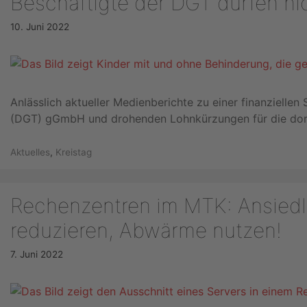
Beschäftigte der DGT dürfen ni
10. Juni 2022
Anlässlich aktueller Medienberichte zu einer finanziellen
(DGT) gGmbH und drohenden Lohnkürzungen für die dor
Kategorien
Aktuelles
,
Kreistag
Rechenzentren im MTK: Ansiedl
reduzieren, Abwärme nutzen!
7. Juni 2022