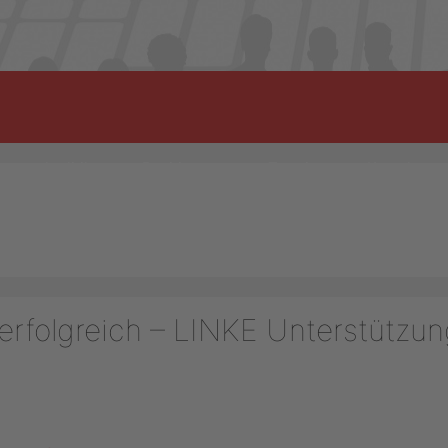
munalpolitik
Positionen
Termine
Kontakt
 erfolgreich – LINKE Unterstützu