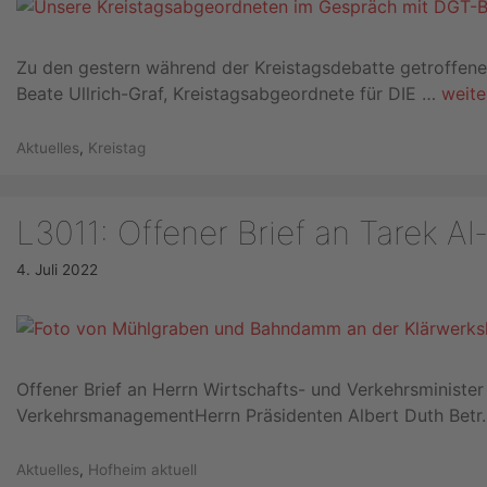
Zu den gestern während der Kreistagsdebatte getroffe
Beate Ullrich-Graf, Kreistagsabgeordnete für DIE …
weite
Kategorien
Aktuelles
,
Kreistag
L3011: Offener Brief an Tarek Al
4. Juli 2022
Offener Brief an Herrn Wirtschafts- und Verkehrsministe
VerkehrsmanagementHerrn Präsidenten Albert Duth Betr.
Kategorien
Aktuelles
,
Hofheim aktuell