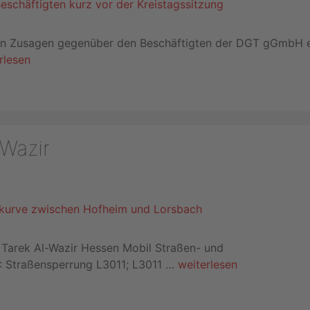
nen Zusagen gegenüber den Beschäftigten der DGT gGmbH e
rlesen
-Wazir
r Tarek Al-Wazir Hessen Mobil Straßen- und
: Straßensperrung L3011; L3011 …
weiterlesen