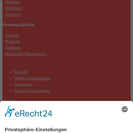
Hofheim
Hochheim
Eschborn
Kommunalpolitik
Kreistag
Hofheim
Eschborn
Hochheim (Massenheim)
Kontakt
Datenschutzerklärung
Impressum
Cookie-Einstellungen
Aktuelles
Aktionen
Positionen
Termine