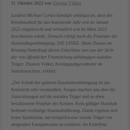
11. Oktober 2022
von
Thomas Völker
Landrat Michael Cyriax kündigte unlängst an, dass der
Kreishaushalt für das kommende Jahr erst im Januar
2023 eingebracht und vermutlich erst im März 2023
beschlossen würde. Danach erfolgt noch die Prozedur der
Haushaltsgenehmigung. DIE LINKE. Main-Taunus im
Kreistag hinterfragt diesen Entschluss nun aus der Sicht
der von öffentlicher Finanzierung abhängigen sozialen
Träger. Thomas Völker, Kreistagsabgeordneter im
Sozialausschuss, erklärt:
„Der Schritt der späteren Haushaltseinbringung ist aus
Kreissicht sehr verständlich. Sorgen machen uns aber die
Auswirkungen auf die sozialen Träger und so eben
beschlossene Projekte des Kreises. Kein gültiger Haushalt
bedeutet vorläufige Haushaltsführung. Damit ergeben sich
keine Spielräume, um beispielsweise soziale Träger vor
steigenden Energiekosten zu schützen. Im Endeffekt