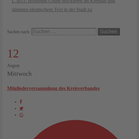
L 3011: Hofheims Grüne blockieren im Kreistag und
stimmen identischem Text in der Stadt zu
Suchen nach:
12
August
Mittwoch
Mitgliederversammlung des Kreisverbandes