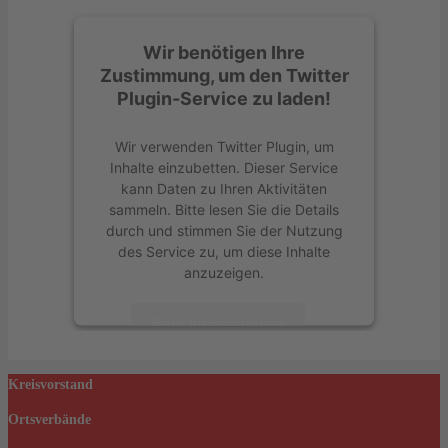
Wir benötigen Ihre
Zustimmung, um den Twitter
Plugin-Service zu laden!
Wir verwenden Twitter Plugin, um
Inhalte einzubetten. Dieser Service
kann Daten zu Ihren Aktivitäten
sammeln. Bitte lesen Sie die Details
durch und stimmen Sie der Nutzung
des Service zu, um diese Inhalte
anzuzeigen.
Mehr Informationen
Akzeptieren
Kreisvorstand
powered by
Usercentrics Consent
Ortsverbände
Management Platform
&
eRecht24