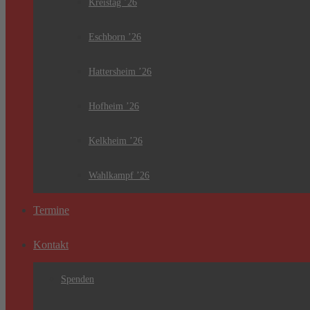
Kreistag ’26
Eschborn ’26
Hattersheim ’26
Hofheim ’26
Kelkheim ’26
Wahlkampf ’26
Termine
Kontakt
Spenden