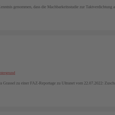
nntnis genommen, dass die Machbarkeitsstudie zur Taktverdichtung a
ra Grassel zu einer FAZ-Reportage zu Ultranet vom 22.07.2022: Zuschr