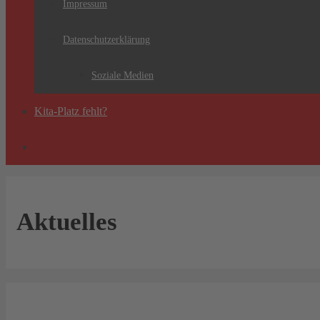
Impressum
Datenschutzerklärung
Soziale Medien
Kita-Platz fehlt?
Aktuelles