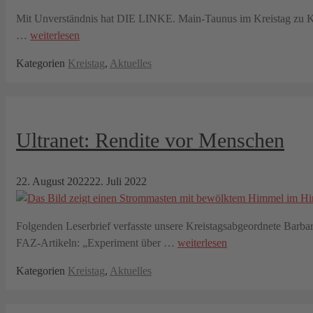
Mit Unverständnis hat DIE LINKE. Main-Taunus im Kreistag zu Ke
…
weiterlesen
Kategorien
Kreistag
,
Aktuelles
Ultranet: Rendite vor Menschen
22. August 2022
22. Juli 2022
Folgenden Leserbrief verfasste unsere Kreistagsabgeordnete Barba
FAZ-Artikeln: „Experiment über …
weiterlesen
Kategorien
Kreistag
,
Aktuelles