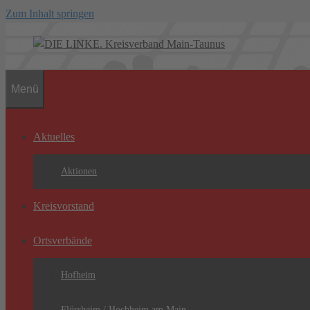
Zum Inhalt springen
Menü
Aktuelles
Aktionen
Kreisvorstand
Ortsverbände
Hofheim
Flörsheim / Hochheim am Main