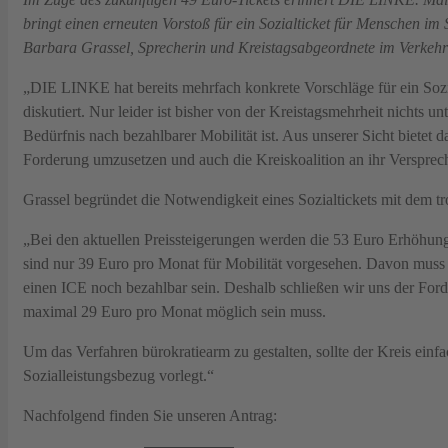
bringt einen erneuten Vorstoß für ein Sozialticket für Menschen i
Barbara Grassel, Sprecherin und Kreistagsabgeordnete im Verkehrs
„DIE LINKE hat bereits mehrfach konkrete Vorschläge für ein Sozia
diskutiert. Nur leider ist bisher von der Kreistagsmehrheit nichts
Bedürfnis nach bezahlbarer Mobilität ist. Aus unserer Sicht bietet
Forderung umzusetzen und auch die Kreiskoalition an ihr Versprech
Grassel begründet die Notwendigkeit eines Sozialtickets mit dem t
„Bei den aktuellen Preissteigerungen werden die 53 Euro Erhöhung 
sind nur 39 Euro pro Monat für Mobilität vorgesehen. Davon muss a
einen ICE noch bezahlbar sein. Deshalb schließen wir uns der Ford
maximal 29 Euro pro Monat möglich sein muss.
Um das Verfahren bürokratiearm zu gestalten, sollte der Kreis ein
Sozialleistungsbezug vorlegt.“
Nachfolgend finden Sie unseren Antrag: