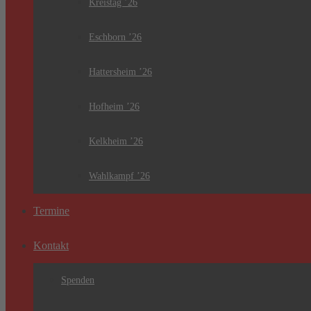
Kreistag ’26
Eschborn ’26
Hattersheim ’26
Hofheim ’26
Kelkheim ’26
Wahlkampf ’26
Termine
Kontakt
Spenden