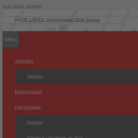
Zum Inhalt springen
Menü
Aktuelles
Aktionen
Kreisvorstand
Ortsverbände
Hofheim
Flörsheim / Hochheim am Main