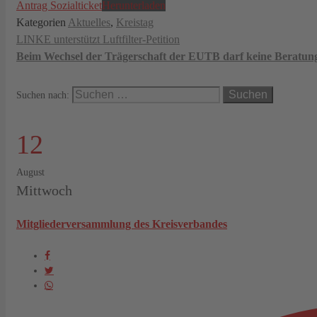
Antrag Sozialticket
Herunterladen
Kategorien
Aktuelles
,
Kreistag
LINKE unterstützt Luftfilter-Petition
Beim Wechsel der Trägerschaft der EUTB darf keine Beratung
Suchen nach:
12
August
Mittwoch
Mitgliederversammlung des Kreisverbandes