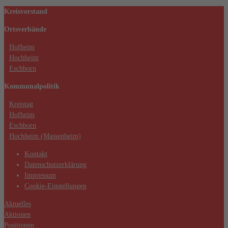
Kreisvorstand
Ortsverbände
Hofheim
Hochheim
Eschborn
Kommunalpolitik
Kreistag
Hofheim
Eschborn
Hochheim (Massenheim)
Kontakt
Datenschutzerklärung
Impressum
Cookie-Einstellungen
Aktuelles
Aktionen
Positionen