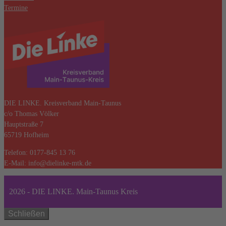
Termine
DIE LINKE. Kreisverband Main-Taunus
c/o Thomas Völker
Hauptstraße 7
65719 Hofheim
Telefon: 0177-845 13 76
E-Mail: info@dielinke-mtk.de
2026 - DIE LINKE. Main-Taunus Kreis
Schließen