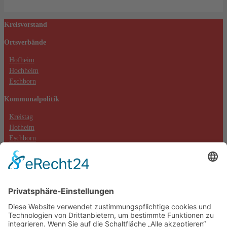
Kreisvorstand
Ortsverbände
Hofheim
Hochheim
Eschborn
Kommunalpolitik
Kreistag
Hofheim
Eschborn
Hochheim (Massenheim)
Kontakt
Datenschutzerklärung
Impressum
Cookie-Einstellungen
Aktuelles
Aktionen