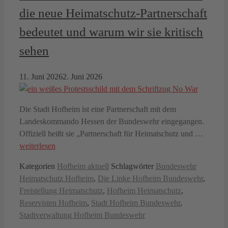
die neue Heimatschutz-Partnerschaft
bedeutet und warum wir sie kritisch
sehen
11. Juni 2026
2. Juni 2026
Die Stadt Hofheim ist eine Partnerschaft mit dem
Landeskommando Hessen der Bundeswehr eingegangen.
Offiziell heißt sie „Partnerschaft für Heimatschutz und …
weiterlesen
Kategorien
Hofheim aktuell
Schlagwörter
Bundeswehr
Heimatschutz Hofheim
,
Die Linke Hofheim Bundeswehr
,
Freistellung Heimatschutz
,
Hofheim Heimatschutz
,
Reservisten Hofheim
,
Stadt Hofheim Bundeswehr
,
Stadtverwaltung Hofheim Bundeswehr