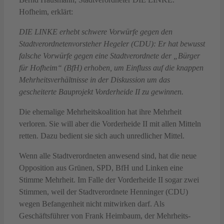
Hofheim, erklärt:
DIE LINKE erhebt schwere Vorwürfe gegen den
Stadtverordnetenvorsteher Hegeler (CDU): Er hat bewusst
falsche Vorwürfe gegen eine Stadtverordnete der „Bürger
für Hofheim“ (BfH) erhoben, um Einfluss auf die knappen
Mehrheitsverhältnisse in der Diskussion um das
gescheiterte Bauprojekt Vorderheide II zu gewinnen.
Die ehemalige Mehrheitskoalition hat ihre Mehrheit
verloren. Sie will aber die Vorderheide II mit allen Mitteln
retten. Dazu bedient sie sich auch unredlicher Mittel.
Wenn alle Stadtverordneten anwesend sind, hat die neue
Opposition aus Grünen, SPD, BfH und Linken eine
Stimme Mehrheit. Im Falle der Vorderheide II sogar zwei
Stimmen, weil der Stadtverordnete Henninger (CDU)
wegen Befangenheit nicht mitwirken darf. Als
Geschäftsführer von Frank Heimbaum, der Mehrheits-