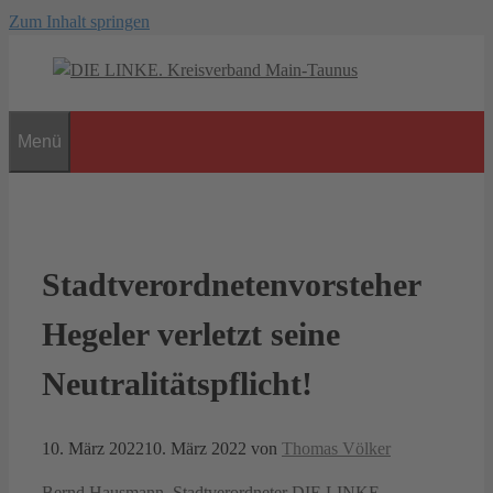
Zum Inhalt springen
Menü
Stadtverordnetenvorsteher
Hegeler verletzt seine
Neutralitätspflicht!
10. März 2022
10. März 2022
von
Thomas Völker
Bernd Hausmann, Stadtverordneter DIE LINKE.