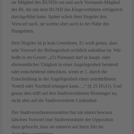
sie Mitglied des BUNDs sei und auch Vorstands-Mitglied
der BI, die mit dem BUND das Klageverfahren erfolgreich
durchgeführt hatte. Später schob Herr Hegeler den
Vorwurf nach, sie wohne aber auch in der Nähe des
Plangebiets.
Herr Hegeler ist ja kein Greenhorn. Er weiß genau, dass
sein Vorwurf der Befangenheit rechtlich unhaltbar ist. Wie
heißt es im Gesetz: „(1) Niemand darf in haupt- oder
ehrenamtlicher Tätigkeit in einer Angelegenheit beratend
oder entscheidend mitwirken, wenn er 1. durch die
Entscheidung in der Angelegenheit einen unmittelbaren
Vorteil oder Nachteil erlangen kann…,“ (§ 25 HGO). Und
genau dies trifft auf den Stadtverordneten Henninger zu,
nicht aber auf die Stadtverordnete Lindenthal.
Der Stadtverordnetenvorsteher hat mit einem bewusst
falschen Vorwurf eine Stadtverordnete der Opposition
dazu gebracht, dass sie entnervt auf ihren Sitz im
Ausschuss verzichtete.