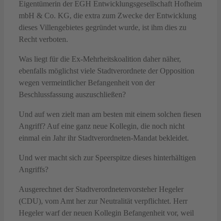
Eigentümerin der EGH Entwicklungsgesellschaft Hofheim
mbH & Co. KG, die extra zum Zwecke der Entwicklung
dieses Villengebietes gegründet wurde, ist ihm dies zu
Recht verboten.
Was liegt für die Ex-Mehrheitskoalition daher näher,
ebenfalls möglichst viele Stadtverordnete der Opposition
wegen vermeintlicher Befangenheit von der
Beschlussfassung auszuschließen?
Und auf wen zielt man am besten mit einem solchen fiesen
Angriff? Auf eine ganz neue Kollegin, die noch nicht
einmal ein Jahr ihr Stadtverordneten-Mandat bekleidet.
Und wer macht sich zur Speerspitze dieses hinterhältigen
Angriffs?
Ausgerechnet der Stadtverordnetenvorsteher Hegeler
(CDU), vom Amt her zur Neutralität verpflichtet. Herr
Hegeler warf der neuen Kollegin Befangenheit vor, weil