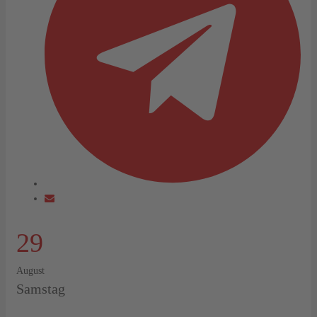
29
August
Samstag