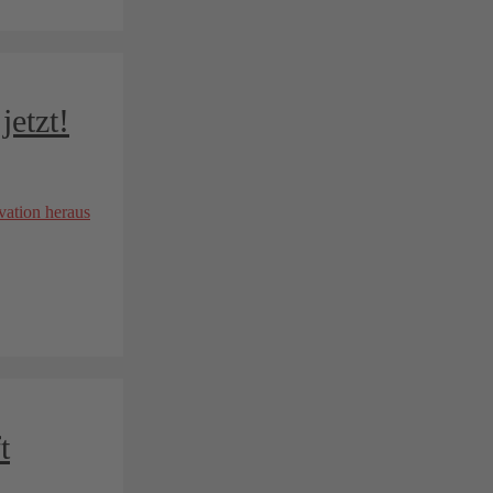
jetzt!
t