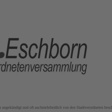
ren angekündigt und oft auchmehrheitlich von den Stadtverordneten besc