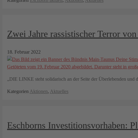
Kategorien
Eschborn aktuell
,
Aktionen
,
Aktuelles
Zwei Jahre rassistischer Terror vo
18. Februar 2022
„DIE LINKE steht solidarisch an der Seite der Überlebenden und d
Kategorien
Aktionen
,
Aktuelles
Eschborns Investitionsvorhaben: Pl