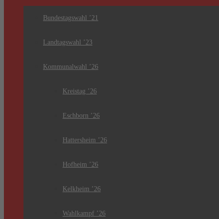
Bundestagswahl ’21
Landtagswahl ’23
Kommunalwahl ’26
Kreistag ’26
Eschborn ’26
Hattersheim ’26
Hofheim ’26
Kelkheim ’26
Wahlkampf ’26