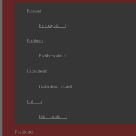
Kreistag
Kreistag aktuell
Eschborn
Eschborn aktuell
Hattersheim
Hattersheim aktuell
Hofheim
Hofheim aktuell
Positionen