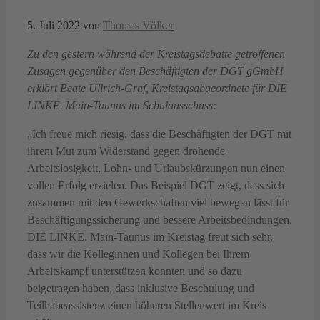
5. Juli 2022
von
Thomas Völker
Zu den gestern während der Kreistagsdebatte getroffenen
Zusagen gegenüber den Beschäftigten der DGT gGmbH
erklärt Beate Ullrich-Graf, Kreistagsabgeordnete für DIE
LINKE. Main-Taunus im Schulausschuss:
„Ich freue mich riesig, dass die Beschäftigten der DGT mit
ihrem Mut zum Widerstand gegen drohende
Arbeitslosigkeit, Lohn- und Urlaubskürzungen nun einen
vollen Erfolg erzielen. Das Beispiel DGT zeigt, dass sich
zusammen mit den Gewerkschaften viel bewegen lässt für
Beschäftigungssicherung und bessere Arbeitsbedindungen.
DIE LINKE. Main-Taunus im Kreistag freut sich sehr,
dass wir die Kolleginnen und Kollegen bei Ihrem
Arbeitskampf unterstützen konnten und so dazu
beigetragen haben, dass inklusive Beschulung und
Teilhabeassistenz einen höheren Stellenwert im Kreis