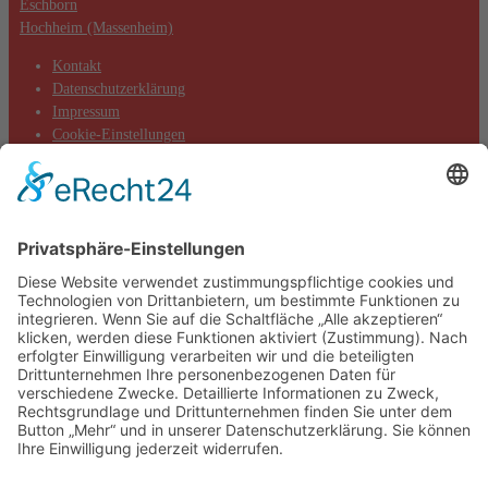
Eschborn
Hochheim (Massenheim)
Kontakt
Datenschutzerklärung
Impressum
Cookie-Einstellungen
Aktuelles
Aktionen
Positionen
Termine
DIE LINKE. Kreisverband Main-Taunus
c/o Thomas Völker