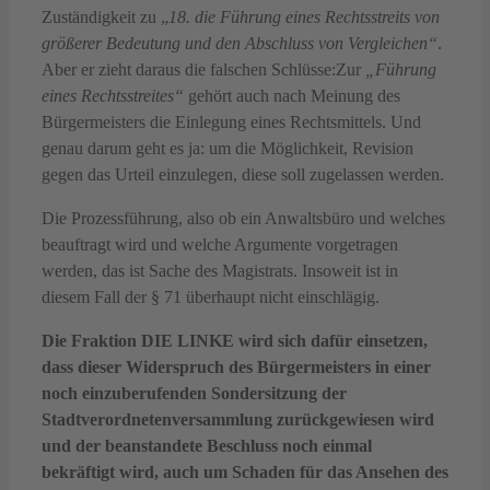
Zuständigkeit zu „
18. die Führung eines Rechtsstreits von
größerer Bedeutung und den Abschluss von Vergleichen“
.
Aber er zieht daraus die falschen Schlüsse:Zur
„Führung
eines Rechtsstreites“
gehört auch nach Meinung des
Bürgermeisters die Einlegung eines Rechtsmittels. Und
genau darum geht es ja: um die Möglichkeit, Revision
gegen das Urteil einzulegen, diese soll zugelassen werden.
Die Prozessführung, also ob ein Anwaltsbüro und welches
beauftragt wird und welche Argumente vorgetragen
werden, das ist Sache des Magistrats. Insoweit ist in
diesem Fall der § 71 überhaupt nicht einschlägig.
Die Fraktion DIE LINKE wird sich dafür einsetzen,
dass dieser Widerspruch des Bürgermeisters in einer
noch einzuberufenden Sondersitzung der
Stadtverordnetenversammlung zurückgewiesen wird
und der beanstandete Beschluss noch einmal
bekräftigt wird, auch um Schaden für das Ansehen des