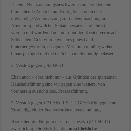
Da eine Nichtzulassungsbeschwerde somit weder eine
hinreichende Aussicht auf Erfolg bietet noch eine
notwendige Voraussetzung zur Geltendmachung oder
Abwehr irgendwelcher Schadenersatzabsprüche ist,
werden und wurden damit nur unnötige Kosten verursacht:
Schlechtem Geld würde weiteres gutes Geld
hinterhergeworfen, das ganze Verfahren unnötig weiter
hinausgezögert und die Gerichtsbarkeit unnötig belastet.
2. Verstoß gegen § 92 HGO
Eben auch – aber nicht nur – aus Gründen der sparsamen
Haushaltsführung sind wir gegen eine weitere, von
vornherein aussichtslose, Prozessführung.
3. Verstoß gegen § 71 Abs. 1 S. 1 HGO: Nicht gegebene
Zuständigkeit der Stadtverordnetenversammlung
Hier zitiert der Bürgermeister das Gesetz (§ 51 HGO)
zwar richtig: Die StvV hat die
ausschließliche