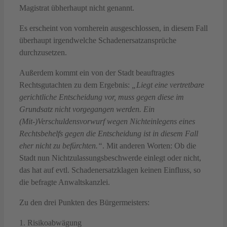
Magistrat übherhaupt nicht genannt.
Es erscheint von vornherein ausgeschlossen, in diesem Fall
überhaupt irgendwelche Schadenersatzansprüche
durchzusetzen.
Außerdem kommt ein von der Stadt beauftragtes
Rechtsgutachten zu dem Ergebnis:
„Liegt eine vertretbare
gerichtliche Entscheidung vor, muss gegen diese im
Grundsatz nicht vorgegangen werden. Ein
(Mit-)Verschuldensvorwurf wegen Nichteinlegens eines
Rechtsbehelfs gegen die Entscheidung ist in diesem Fall
eher nicht zu befürchten.“
. Mit anderen Worten: Ob die
Stadt nun Nichtzulassungsbeschwerde einlegt oder nicht,
das hat auf evtl. Schadenersatzklagen keinen Einfluss, so
die befragte Anwaltskanzlei.
Zu den drei Punkten des Bürgermeisters:
1. Risikoabwägung