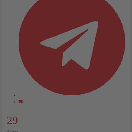
29
August