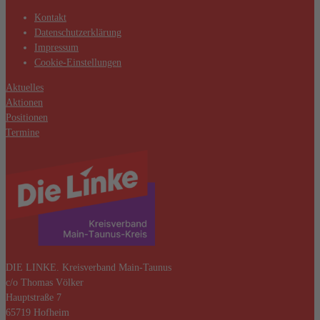
Kontakt
Datenschutzerklärung
Impressum
Cookie-Einstellungen
Aktuelles
Aktionen
Positionen
Termine
DIE LINKE. Kreisverband Main-Taunus
c/o Thomas Völker
Hauptstraße 7
65719 Hofheim