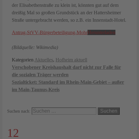
der Elisabethenstraße zu klein ist, könnten gut auf dem
dreißig Mal so großen Grundstück an der Hattersheimer
Straße untergebracht werden, so z.B. ein Innenstadt-Hotel.
Antrag-StVV-Bürgerbeteiligung-Mohr
Herunterladen
(Bildquelle: Wikimedia)
Kategorien
Aktuelles
,
Hofheim aktuell
Verschobener Kreishaushalt darf nicht zur Falle für
die sozialen Träger werden
Sozialticket: Standard im Rhein-Main-Gebiet – außer
im Main-Taunus-Kreis
Suchen nach:
12