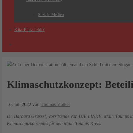
Soziale Medien
Kita-Platz fehlt?
Klimaschutzkonzept: Beteil
16. Juli 2022
von
Thomas Völker
Dr. Barbara Grassel, Vorsitzende von DIE LINKE. Main-Taunus im K
Klimaschutzkonzeptes für den Main-Taunus-Kreis: