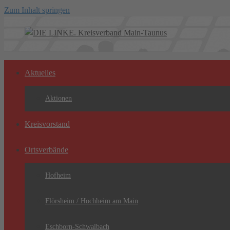
Zum Inhalt springen
Aktuelles
Aktionen
Kreisvorstand
Ortsverbände
Hofheim
Flörsheim / Hochheim am Main
Eschborn-Schwalbach