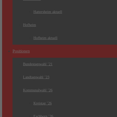
Hattersheim aktuell
Hofheim
Hofheim aktuell
Positionen
Bundestagswahl ’21
Landtagswahl ’23
Kommunalwahl ’26
Kreistag ’26
Eschborn ’26