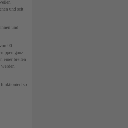
wellen
enen und seit
rinnen und
 von 90
 Gruppen ganz
 einer breiten
n werden
funktioniert so