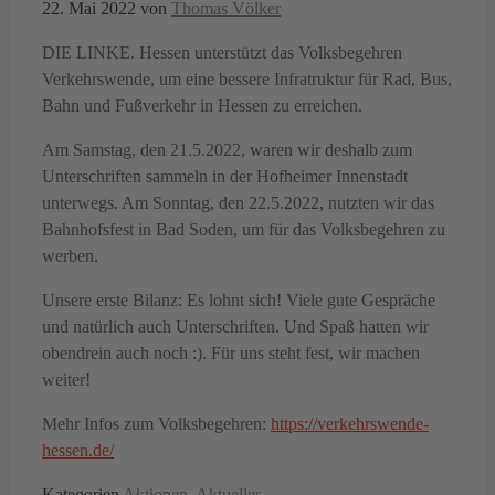
22. Mai 2022
von
Thomas Völker
DIE LINKE. Hessen unterstützt das Volksbegehren
Verkehrswende, um eine bessere Infratruktur für Rad, Bus,
Bahn und Fußverkehr in Hessen zu erreichen.
Am Samstag, den 21.5.2022, waren wir deshalb zum
Unterschriften sammeln in der Hofheimer Innenstadt
unterwegs. Am Sonntag, den 22.5.2022, nutzten wir das
Bahnhofsfest in Bad Soden, um für das Volksbegehren zu
werben.
Unsere erste Bilanz: Es lohnt sich! Viele gute Gespräche
und natürlich auch Unterschriften. Und Spaß hatten wir
obendrein auch noch :). Für uns steht fest, wir machen
weiter!
Mehr Infos zum Volksbegehren:
https://verkehrswende-
hessen.de/
Kategorien
Aktionen
,
Aktuelles