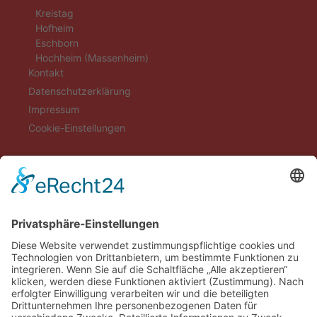
Kreistag
Hofheim
Eschborn
Hochheim (Massenheim)
Kontakt
Datenschutzerklärung
Impressum
Cookie-Einstellungen
Aktuelles
Aktionen
Positionen
Termine