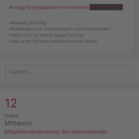
Antrag-Energiesperren-verhindern
Herunterladen
Kategorien
Aktuelles
,
Kreistag
Maskenpflicht im Außenbereich und Alkolholverbot
helfen nicht im Kampf gegen Corona!
Links wirkt: Hofheim endlich Sicherer Hafen!
Suchen
nach:
12
August
Mittwoch
Mitgliederversammlung des Kreisverbandes