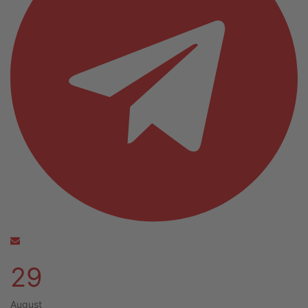
29
August