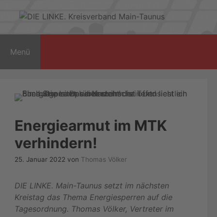
Zum
Inhalt
springen
Menü
Energiearmut im MTK
verhindern!
25. Januar 2022
von
Thomas Völker
DIE LINKE. Main-Taunus setzt im nächsten
Kreistag das Thema Energiesperren auf die
Tagesordnung. Thomas Völker, Vertreter im