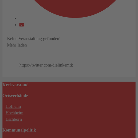
Keine Veranstaltung gefunden!
Mehr laden
https://twitter.com/dielinkemtk
Kreisvorstand
Ortsverbände
Hofheim
Hochheim
Eschborn
Kommunalpolitik