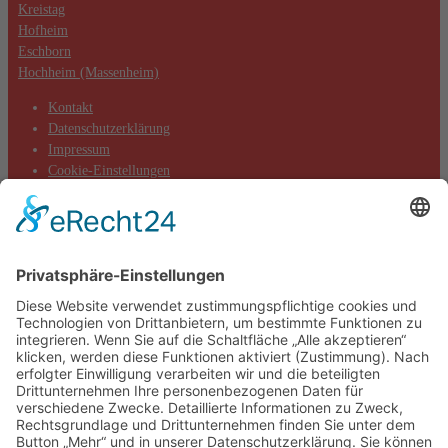
Kreistag
Hofheim
Eschborn
Hochheim (Massenheim)
Kontakt
Datenschutzerklärung
Impressum
Cookie-Einstellungen
Aktuelles
Aktionen
Positionen
Termine