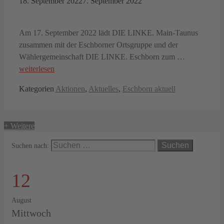
18. September 2022
7. September 2022
Am 17. September 2022 lädt DIE LINKE. Main-Taunus
zusammen mit der Eschborner Ortsgruppe und der
Wählergemeinschaft DIE LINKE. Eschborn zum …
weiterlesen
Kategorien
Aktionen
,
Aktuelles
,
Eschborn aktuell
+ Weitere
Suchen nach:
12
August
Mittwoch