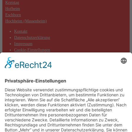
Kreistag
Hofheim
Eschborn
Hochheim (Massenheim)
Kontakt
Datenschutzerklärung
Impressum
Cookie-Einstellungen
Aktuelles
Aktionen
Positionen
Termine