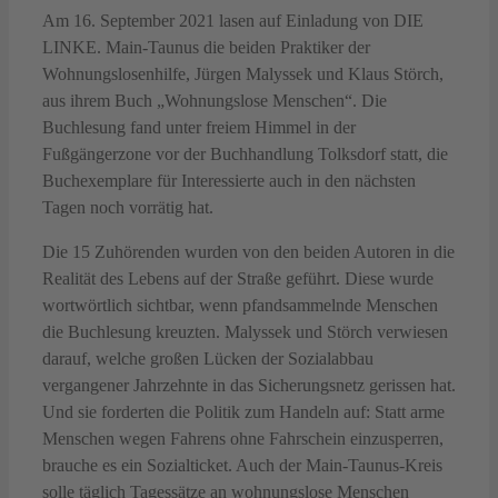
Am 16. September 2021 lasen auf Einladung von DIE
LINKE. Main-Taunus die beiden Praktiker der
Wohnungslosenhilfe, Jürgen Malyssek und Klaus Störch,
aus ihrem Buch „Wohnungslose Menschen“. Die
Buchlesung fand unter freiem Himmel in der
Fußgängerzone vor der Buchhandlung Tolksdorf statt, die
Buchexemplare für Interessierte auch in den nächsten
Tagen noch vorrätig hat.
Die 15 Zuhörenden wurden von den beiden Autoren in die
Realität des Lebens auf der Straße geführt. Diese wurde
wortwörtlich sichtbar, wenn pfandsammelnde Menschen
die Buchlesung kreuzten. Malyssek und Störch verwiesen
darauf, welche großen Lücken der Sozialabbau
vergangener Jahrzehnte in das Sicherungsnetz gerissen hat.
Und sie forderten die Politik zum Handeln auf: Statt arme
Menschen wegen Fahrens ohne Fahrschein einzusperren,
brauche es ein Sozialticket. Auch der Main-Taunus-Kreis
solle täglich Tagessätze an wohnungslose Menschen