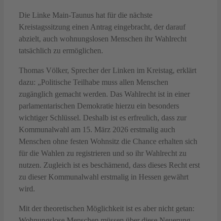
Die Linke Main-Taunus hat für die nächste
Kreistagssitzung einen Antrag eingebracht, der darauf
abzielt, auch wohnungslosen Menschen ihr Wahlrecht
tatsächlich zu ermöglichen.
Thomas Völker, Sprecher der Linken im Kreistag, erklärt
dazu: „Politische Teilhabe muss allen Menschen
zugänglich gemacht werden. Das Wahlrecht ist in einer
parlamentarischen Demokratie hierzu ein besonders
wichtiger Schlüssel. Deshalb ist es erfreulich, dass zur
Kommunalwahl am 15. März 2026 erstmalig auch
Menschen ohne festen Wohnsitz die Chance erhalten sich
für die Wahlen zu registrieren und so ihr Wahlrecht zu
nutzen. Zugleich ist es beschämend, dass dieses Recht erst
zu dieser Kommunalwahl erstmalig in Hessen gewährt
wird.
Mit der theoretischen Möglichkeit ist es aber nicht getan:
Wohnungslose Menschen müssen über diese Neuerung