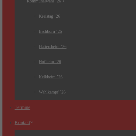
Kommunalwahl ’26
Kreistag ’26
Eschborn ’26
Hattersheim ’26
Hofheim ’26
Kelkheim ’26
Wahlkampf ’26
Termine
Kontakt