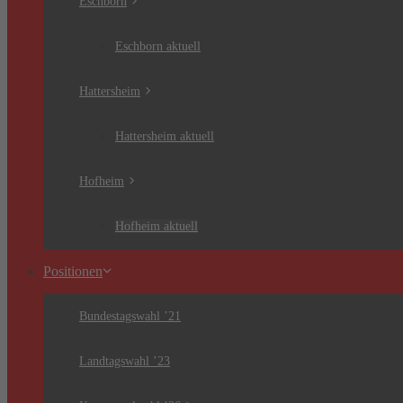
Eschborn
Eschborn aktuell
Hattersheim
Hattersheim aktuell
Hofheim
Hofheim aktuell
Positionen
Bundestagswahl ’21
Landtagswahl ’23