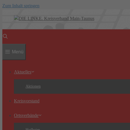
Zum Inhalt springen
Menü
Aktuelles
Aktionen
Kreisvorstand
Ortsverbände
Hofheim