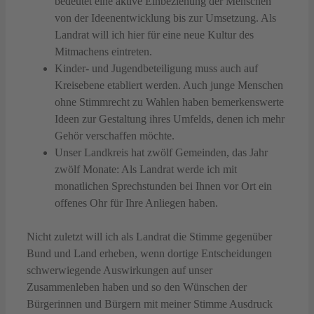
bedeutet eine aktive Einbeziehung der Menschen
von der Ideenentwicklung bis zur Umsetzung. Als
Landrat will ich hier für eine neue Kultur des
Mitmachens eintreten.
Kinder- und Jugendbeteiligung muss auch auf
Kreisebene etabliert werden. Auch junge Menschen
ohne Stimmrecht zu Wahlen haben bemerkenswerte
Ideen zur Gestaltung ihres Umfelds, denen ich mehr
Gehör verschaffen möchte.
Unser Landkreis hat zwölf Gemeinden, das Jahr
zwölf Monate: Als Landrat werde ich mit
monatlichen Sprechstunden bei Ihnen vor Ort ein
offenes Ohr für Ihre Anliegen haben.
Nicht zuletzt will ich als Landrat die Stimme gegenüber
Bund und Land erheben, wenn dortige Entscheidungen
schwerwiegende Auswirkungen auf unser
Zusammenleben haben und so den Wünschen der
Bürgerinnen und Bürgern mit meiner Stimme Ausdruck