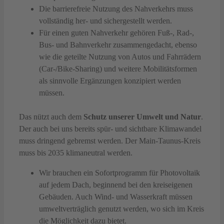
Die barrierefreie Nutzung des Nahverkehrs muss
vollständig her- und sichergestellt werden.
Für einen guten Nahverkehr gehören Fuß-, Rad-,
Bus- und Bahnverkehr zusammengedacht, ebenso
wie die geteilte Nutzung von Autos und Fahrrädern
(Car-/Bike-Sharing) und weitere Mobilitätsformen
als sinnvolle Ergänzungen konzipiert werden
müssen.
Das nützt auch dem
Schutz unserer Umwelt und Natur
.
Der auch bei uns bereits spür- und sichtbare Klimawandel
muss dringend gebremst werden. Der Main-Taunus-Kreis
muss bis 2035 klimaneutral werden.
Wir brauchen ein Sofortprogramm für Photovoltaik
auf jedem Dach, beginnend bei den kreiseigenen
Gebäuden. Auch Wind- und Wasserkraft müssen
umweltverträglich genutzt werden, wo sich im Kreis
die Möglichkeit dazu bietet.