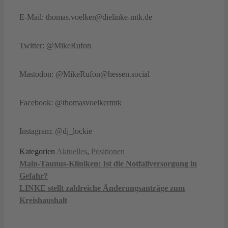
E-Mail: thomas.voelker@dielinke-mtk.de
Twitter: @MikeRufon
Mastodon: @MikeRufon@hessen.social
Facebook: @thomasvoelkermtk
Instagram: @dj_lockie
Kategorien
Aktuelles
,
Positionen
Main-Taunus-Kliniken: Ist die Notfallversorgung in
Gefahr?
LINKE stellt zahlreiche Änderungsanträge zum
Kreishaushalt