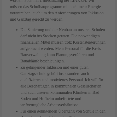
worden, auch mit Unterstützung der LINKEN. Wir
müssen das Schulbauprogramm mit noch mehr Energie
vorantreiben, auch um den Anforderungen von Inklusion
und Ganztag gerecht zu werden:
Die Sanierung und der Neubau an unseren Schulen
darf nicht ins Stocken geraten. Die notwendigen
finanziellen Mittel müssen trotz Kostensteigerungen
aufgebracht werden. Mehr Personal für die Kreis-
Bauverwaltung kann Planungsverfahren und
Bauabläufe beschleunigen.
Zu gelingender Inklusion und einer guten
Ganztagsschule gehört insbesondere auch
qualifiziertes und motiviertes Personal. Ich will für
alle Beschäftigten in kommunalen Gesellschaften
und auch unseren kommunalen Kliniken in Bad
Soden und Hofheim unbefristete und
tarifvertragliche Arbeitsverhältnisse.
Für einen gelingenden Übergang von Schule in den