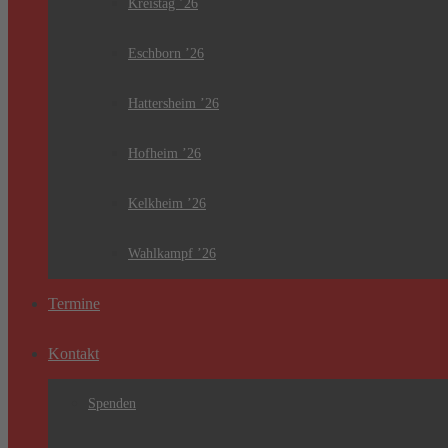
Kreistag ’26
Eschborn ’26
Hattersheim ’26
Hofheim ’26
Kelkheim ’26
Wahlkampf ’26
Termine
Kontakt
Spenden