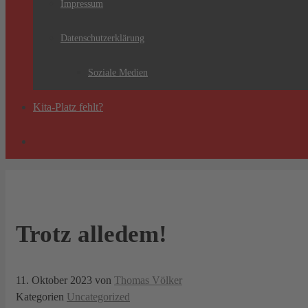
Impressum
Datenschutzerklärung
Soziale Medien
Kita-Platz fehlt?
Trotz alledem!
11. Oktober 2023
von
Thomas Völker
Kategorien
Uncategorized