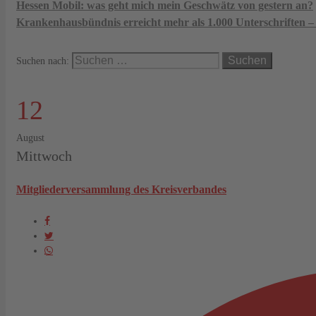
Hessen Mobil: was geht mich mein Geschwätz von gestern an?
Krankenhausbündnis erreicht mehr als 1.000 Unterschriften –
Suchen nach:
12
August
Mittwoch
Mitgliederversammlung des Kreisverbandes