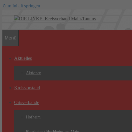
Zum Inhalt springen
Menü
Aktuelles
Aktionen
Kreisvorstand
Ortsverbände
Hofheim
Flörsheim / Hochheim am Main