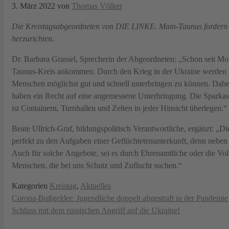
3. März 2022
von
Thomas Völker
Die Kreistagsabgeordneten von DIE LINKE. Main-Taunus fordern 
herzurichten.
Dr. Barbara Grassel, Sprecherin der Abgeordneten: „Schon seit Mo
Taunus-Kreis ankommen. Durch den Krieg in der Ukraine werden vi
Menschen möglichst gut und schnell unterbringen zu können. Dabei 
haben ein Recht auf eine angemessene Unterbringung. Die Sparkas
ist Containern, Turnhallen und Zelten in jeder Hinsicht überlegen.“
Beate Ullrich-Graf, bildungspolitisch Verantwortliche, ergänzt: „D
perfekt zu den Aufgaben einer Geflüchtetenunterkunft, denn nebe
Auch für solche Angebote, sei es durch Ehrenamtliche oder die Volk
Menschen, die bei uns Schutz und Zuflucht suchen.“
Kategorien
Kreistag
,
Aktuelles
Corona-Bußgelder: Jugendliche doppelt abgestraft in der Pandemie
Schluss mit dem russischen Angriff auf die Ukraine!