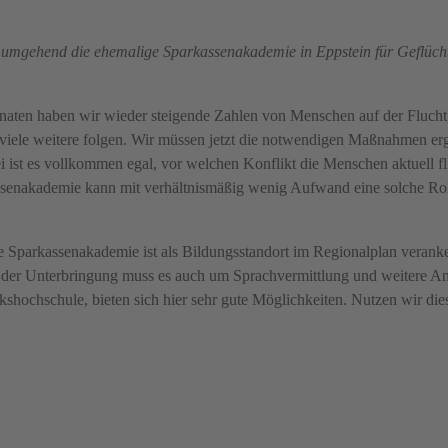
umgehend die ehemalige Sparkassenakademie in Eppstein für Geflüch
naten haben wir wieder steigende Zahlen von Menschen auf der Flucht
ele weitere folgen. Wir müssen jetzt die notwendigen Maßnahmen erg
ist es vollkommen egal, vor welchen Konflikt die Menschen aktuell fl
senakademie kann mit verhältnismäßig wenig Aufwand eine solche Rol
ie Sparkassenakademie ist als Bildungsstandort im Regionalplan veranke
n der Unterbringung muss es auch um Sprachvermittlung und weitere A
shochschule, bieten sich hier sehr gute Möglichkeiten. Nutzen wir dies