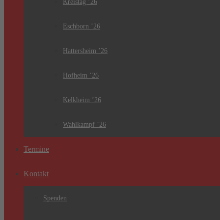
Kreistag ’26
Eschborn ’26
Hattersheim ’26
Hofheim ’26
Kelkheim ’26
Wahlkampf ’26
Termine
Kontakt
Spenden