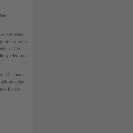
tete
, die im Main-
reifen, um die
iehen. Alle
le spielen und
rt. Das passt
ngebote gehen.
e – für die