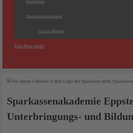
Impressum
Datenschutzerklärung
Soziale Medien
Kita-Platz fehlt?
Sparkassenakademie Eppstei
Unterbringungs- und Bildun