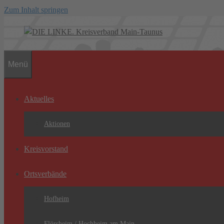
Zum Inhalt springen
Menü
Aktuelles
Aktionen
Kreisvorstand
Ortsverbände
Hofheim
Flörsheim / Hochheim am Main