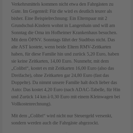
Verkehrsmittels kommen nicht etwa den Fahrgästen zu
Gute. Im Gegenteil: Für die wird es deutlich teurer als
bisher. Eine Beispielrechnung: Ein Elternpaar mit 2
Grundschul-Kindern wohnt in Langenhain und will am
Sonntag die Oma im Hofheimer Krankenhaus besuchen.
Mit dem ÖPNV. Sonntags fährt der Stadtbus nicht. Das
alte AST kostete, wenn beide Eltern RMV-Zeitkarten
haben, für diese Familie hin und zurück 5,20 Euro, haben
sie keine Zeitkarten, 14,00 Euro. Nunmehr, mit dem
„Colibri“, kostet es mit Zeitkarten 16,00 Euro (also das
Dreifache), ohne Zeitkarten gar 24,80 Euro (fast das
Doppelte). Da nimmt unsere Familie halt doch lieber das
Auto: Das kostet 4,20 Euro (nach ADAC-Tabelle, für Hin
und Zurück 14 km à 0,30 Euro mit einem Kleinwagen bei
Vollkostenrechnung).
Mit dem „Colibri“ wird nicht nur Steuergeld versenkt,
sondern werden auch die Fahrgäste abgezockt.