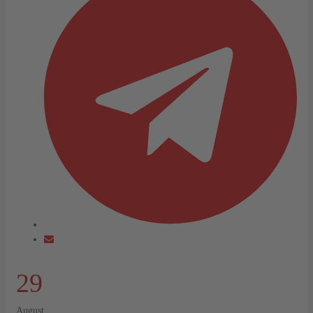
29
August