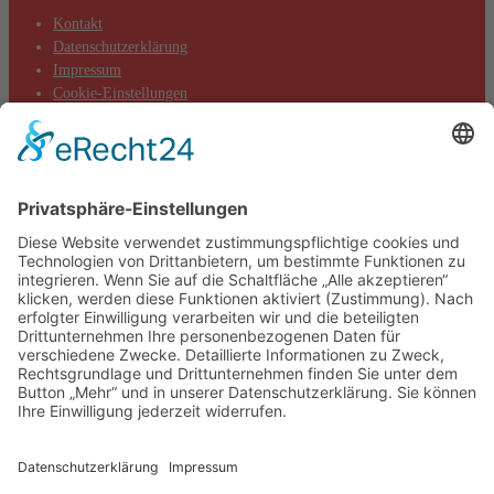
Kontakt
Datenschutzerklärung
Impressum
Cookie-Einstellungen
Aktuelles
Aktionen
Positionen
Termine
DIE LINKE. Kreisverband Main-Taunus
c/o Thomas Völker
Hauptstraße 7
65719 Hofheim