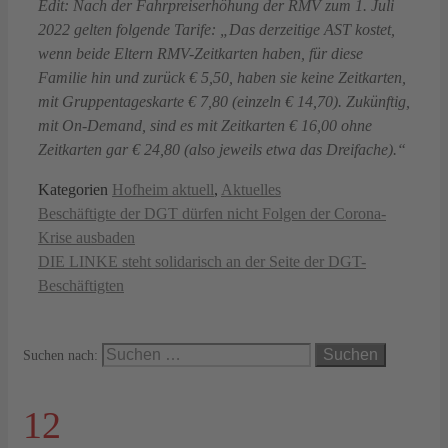
Edit: Nach der Fahrpreiserhöhung der RMV zum 1. Juli
2022 gelten folgende Tarife: „Das derzeitige AST kostet,
wenn beide Eltern RMV-Zeitkarten haben, für diese
Familie hin und zurück € 5,50, haben sie keine Zeitkarten,
mit Gruppentageskarte € 7,80 (einzeln € 14,70). Zukünftig,
mit On-Demand, sind es mit Zeitkarten € 16,00 ohne
Zeitkarten gar € 24,80 (also jeweils etwa das Dreifache).“
Kategorien
Hofheim aktuell
,
Aktuelles
Beschäftigte der DGT dürfen nicht Folgen der Corona-
Krise ausbaden
DIE LINKE steht solidarisch an der Seite der DGT-
Beschäftigten
Suchen nach:
12