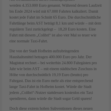
werden 4.353.000 Euro genannt. Während dessen Laufzeit
bis Ende 2024 wird mit 67.000 Fahrten kalkuliert. Damit
kostet jede Fahrt im Schnitt 65 Euro. Die durchschnittliche
Fahrtlänge beim AST beträgt 8,1 km und würde – mit dem
regulären Taxi zurückgelegt – 18,20 Euro kosten. Eine
Fahrt mit diesem „Colibri“ ist also vier Mal so teuer wie
eine normale Taxi-Fahrt.
Die von der Stadt Hofheim aufzubringenden
Haushaltsmittel betragen 400.000 Euro pro Jahr. Der
Magistrat rechnet – bei weiterhin 24.800 Fahrgästen pro
Jahr wie beim AST – mit einem städtischen Zuschuss in
Höhe von durchschnittlich 19,19 Euro (brutto) pro
Fahrgast. Das ist ein Euro mehr als eine entsprechend
lange Taxi-Fahrt in Hofheim kostet. Würde die Stadt
jedem „Colibri“-Nutzer stattdessen kostenlos ein Taxi
spendieren, dann würde die Stadt sogar Geld sparen!
Doch diese extrem hohen Subventionen dieses neuen