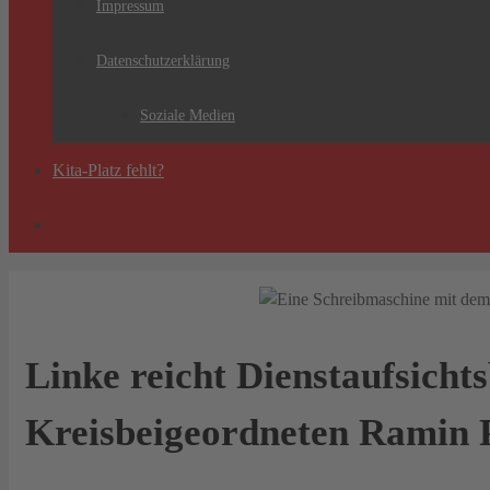
Impressum
Datenschutzerklärung
Soziale Medien
Kita-Platz fehlt?
Linke reicht Dienstaufsich
Kreisbeigeordneten Ramin 