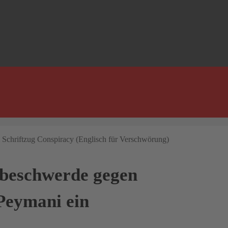
tsbeschwerde gegen
Peymani ein