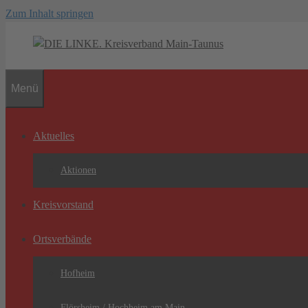
Zum Inhalt springen
Menü
Aktuelles
Aktionen
Kreisvorstand
Ortsverbände
Hofheim
Flörsheim / Hochheim am Main