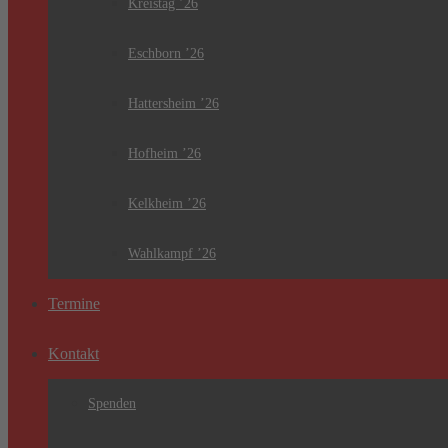
Kreistag ’26
Eschborn ’26
Hattersheim ’26
Hofheim ’26
Kelkheim ’26
Wahlkampf ’26
Termine
Kontakt
Spenden