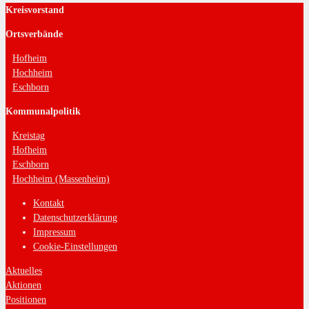
Kreisvorstand
Ortsverbände
Hofheim
Hochheim
Eschborn
Kommunalpolitik
Kreistag
Hofheim
Eschborn
Hochheim (Massenheim)
Kontakt
Datenschutzerklärung
Impressum
Cookie-Einstellungen
Aktuelles
Aktionen
Positionen