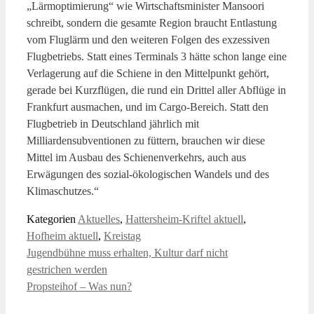
„Lärmoptimierung“ wie Wirtschaftsminister Mansoori
schreibt, sondern die gesamte Region braucht Entlastung
vom Fluglärm und den weiteren Folgen des exzessiven
Flugbetriebs. Statt eines Terminals 3 hätte schon lange eine
Verlagerung auf die Schiene in den Mittelpunkt gehört,
gerade bei Kurzflügen, die rund ein Drittel aller Abflüge in
Frankfurt ausmachen, und im Cargo-Bereich. Statt den
Flugbetrieb in Deutschland jährlich mit
Milliardensubventionen zu füttern, brauchen wir diese
Mittel im Ausbau des Schienenverkehrs, auch aus
Erwägungen des sozial-ökologischen Wandels und des
Klimaschutzes.“
Kategorien
Aktuelles
,
Hattersheim-Kriftel aktuell
,
Hofheim aktuell
,
Kreistag
Jugendbühne muss erhalten, Kultur darf nicht
gestrichen werden
Propsteihof – Was nun?