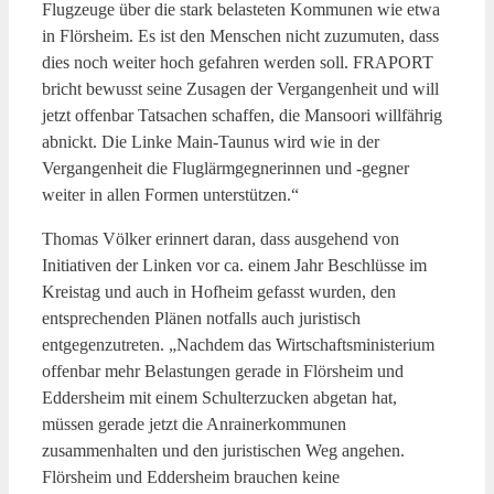
Flugzeuge über die stark belasteten Kommunen wie etwa
in Flörsheim. Es ist den Menschen nicht zuzumuten, dass
dies noch weiter hoch gefahren werden soll. FRAPORT
bricht bewusst seine Zusagen der Vergangenheit und will
jetzt offenbar Tatsachen schaffen, die Mansoori willfährig
abnickt. Die Linke Main-Taunus wird wie in der
Vergangenheit die Fluglärmgegnerinnen und -gegner
weiter in allen Formen unterstützen.“
Thomas Völker erinnert daran, dass ausgehend von
Initiativen der Linken vor ca. einem Jahr Beschlüsse im
Kreistag und auch in Hofheim gefasst wurden, den
entsprechenden Plänen notfalls auch juristisch
entgegenzutreten. „Nachdem das Wirtschaftsministerium
offenbar mehr Belastungen gerade in Flörsheim und
Eddersheim mit einem Schulterzucken abgetan hat,
müssen gerade jetzt die Anrainerkommunen
zusammenhalten und den juristischen Weg angehen.
Flörsheim und Eddersheim brauchen keine