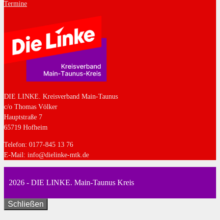
Termine
DIE LINKE. Kreisverband Main-Taunus
c/o Thomas Völker
Hauptstraße 7
65719 Hofheim
Telefon: 0177-845 13 76
E-Mail: info@dielinke-mtk.de
2026 - DIE LINKE. Main-Taunus Kreis
Schließen