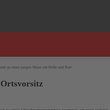
Ortsvorsitz
nken zu seiner Jahreshauptversammlung zusammen, um unter anderem 