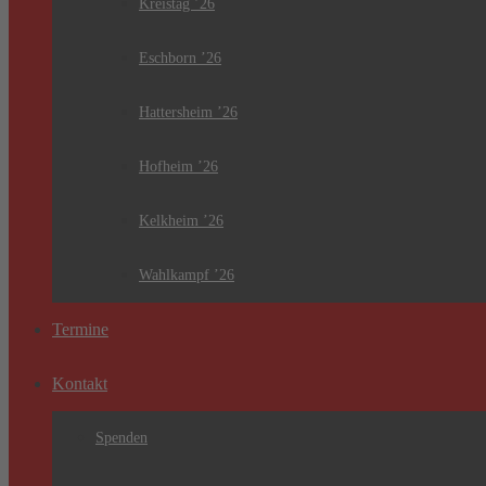
Kreistag ’26
Eschborn ’26
Hattersheim ’26
Hofheim ’26
Kelkheim ’26
Wahlkampf ’26
Termine
Kontakt
Spenden