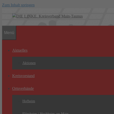
Zum Inhalt springen
Menü
Aktuelles
Aktionen
Kreisvorstand
Ortsverbände
Hofheim
Flörsheim / Hochheim am Main