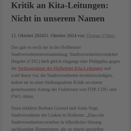
Kritik an Kita-Leitungen:
Nicht in unserem Namen
12. Oktober 2024
11. Oktober 2024
von
Thomas Völker
Das gab es noch nie in der Hofheimer
Stadtverordnetenversammlung: Stadtverordnetenvorsteher
Hegeler (CDU) hielt gleich eingangs eine Philippika gegen
die
Stellungnahme der Hofheimer Kita-Leitungen
und
warf ihnen vor, die Stadtverordneten herabzuwürdigen,
indem sie in einer Stellungnahme Kritik an einem
gemeinsamen Antrag der Fraktionen von FDP, CDU und
FWG übten.
Dazu erklären Barbara Grassel und Anita Vogt,
Stadtverordnete der Linken in Hofheim: „Dass ein
Stadtverordnetenvorsteher in öffentlicher Sitzung
sachkundige Bürgerinnen, die zu einem speziellen