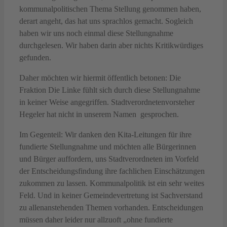
kommunalpolitischen Thema Stellung genommen haben,
derart angeht, das hat uns sprachlos gemacht. Sogleich
haben wir uns noch einmal diese Stellungnahme
durchgelesen. Wir haben darin aber nichts Kritikwürdiges
gefunden.
Daher möchten wir hiermit öffentlich betonen: Die
Fraktion Die Linke fühlt sich durch diese Stellungnahme
in keiner Weise angegriffen. Stadtverordnetenvorsteher
Hegeler hat nicht in unserem Namen gesprochen.
Im Gegenteil: Wir danken den Kita-Leitungen für ihre
fundierte Stellungnahme und möchten alle Bürgerinnen
und Bürger auffordern, uns Stadtverordneten im Vorfeld
der Entscheidungsfindung ihre fachlichen Einschätzungen
zukommen zu lassen. Kommunalpolitik ist ein sehr weites
Feld. Und in keiner Gemeindevertretung ist Sachverstand
zu allenanstehenden Themen vorhanden. Entscheidungen
müssen daher leider nur allzuoft „ohne fundierte