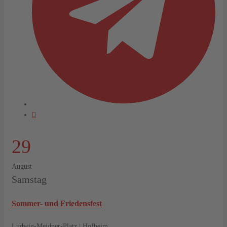
29
August
Samstag
Sommer- und Friedensfest
Ludwig-Meidner-Platz | Hofheim