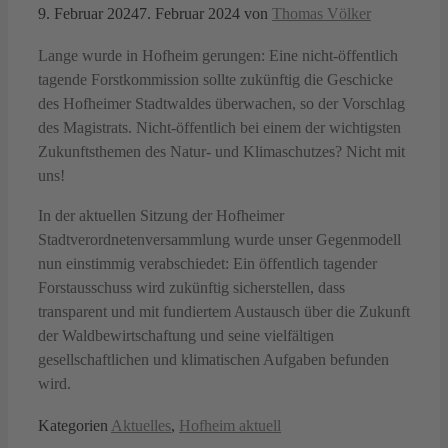
9. Februar 2024
7. Februar 2024
von
Thomas Völker
Lange wurde in Hofheim gerungen: Eine nicht-öffentlich
tagende Forstkommission sollte zukünftig die Geschicke
des Hofheimer Stadtwaldes überwachen, so der Vorschlag
des Magistrats. Nicht-öffentlich bei einem der wichtigsten
Zukunftsthemen des Natur- und Klimaschutzes? Nicht mit
uns!
In der aktuellen Sitzung der Hofheimer
Stadtverordnetenversammlung wurde unser Gegenmodell
nun einstimmig verabschiedet: Ein öffentlich tagender
Forstausschuss wird zukünftig sicherstellen, dass
transparent und mit fundiertem Austausch über die Zukunft
der Waldbewirtschaftung und seine vielfältigen
gesellschaftlichen und klimatischen Aufgaben befunden
wird.
Kategorien
Aktuelles
,
Hofheim aktuell