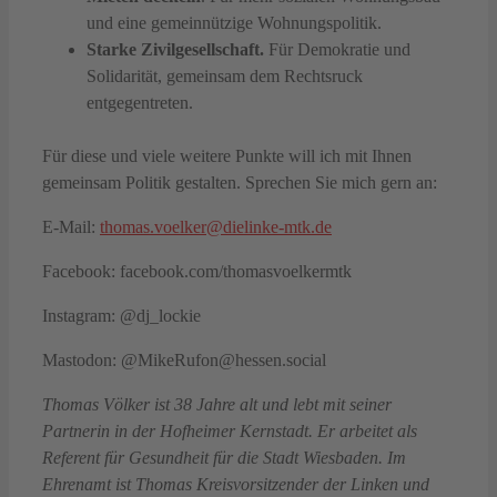
und eine gemeinnützige Wohnungspolitik.
Starke Zivilgesellschaft.
Für Demokratie und
Solidarität, gemeinsam dem Rechtsruck
entgegentreten.
Für diese und viele weitere Punkte will ich mit Ihnen
gemeinsam Politik gestalten. Sprechen Sie mich gern an:
E-Mail:
thomas.voelker@dielinke-mtk.de
Facebook: facebook.com/thomasvoelkermtk
Instagram: @dj_lockie
Mastodon: @MikeRufon@hessen.social
Thomas Völker ist 38 Jahre alt und lebt mit seiner
Partnerin in der Hofheimer Kernstadt. Er arbeitet als
Referent für Gesundheit für die Stadt Wiesbaden. Im
Ehrenamt ist Thomas Kreisvorsitzender der Linken und