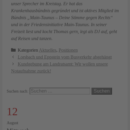
unser Sprecher im Kreistag. Er hat das
Krankenhausbündnis gegründet und ist aktives Mitglied im
Bündnis „Main-Taunus – Deine Stimme gegen Rechts“
und in der Friedensinitiative Main-Taunus. In seiner
Freizeit liest und kocht Thomas gern, legt als DJ auf, geht
auf Reisen und tanzen.
Kategorien
Aktuelles
,
Positionen
Lorsbach und Eppstein vom Busverkehr abgehängt
Kundgebung am Landratsamt: Wir wollen unsere
Notaufnahme zurück!
Suchen nach:
12
August