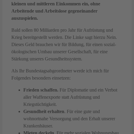
kleinen und mittleren Einkommen ein, ohne
Arbeitende und Arbeitslose gegeneinander
auszuspielen.
Bald sollen 80 Milliarden pro Jahr für Aufrüstung und
Krieg bereitgestellt werden. Die Linke sagt hierzu Nein.
Dieses Geld brauchen wir für Bildung, für einen sozial-
ökologischen Umbau unserer Gesellschaft, für eine
Stärkung unseres Gesundheitssystem.
Als Ihr Bundestagsabgeordneter werde ich mich für
Folgendes besonders einsetzen:
Frieden schaffen.
Für Diplomatie und ein Verbot
aller Waffenexporte statt Aufrüstung und
Kriegstüchtigkeit.
Gesundheit erhalten
. Für eine gute und
wohnortnahe Versorgung und den Erhalt unserer
Krankenhäuser.
Mieten deckeln
. Für mehr sozialen Wohnungsbau