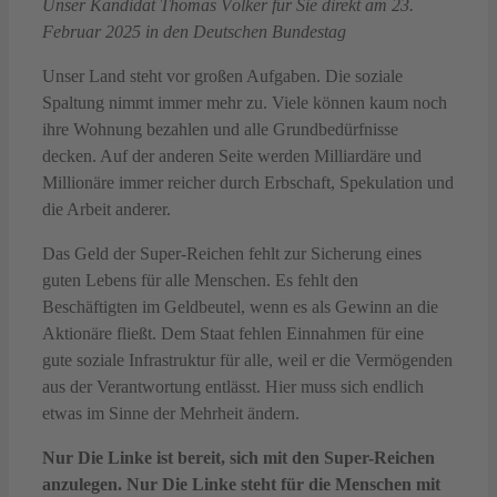
Unser Kandidat Thomas Völker für Sie direkt am 23.
Februar 2025 in den Deutschen Bundestag
Unser Land steht vor großen Aufgaben. Die soziale
Spaltung nimmt immer mehr zu. Viele können kaum noch
ihre Wohnung bezahlen und alle Grundbedürfnisse
decken. Auf der anderen Seite werden Milliardäre und
Millionäre immer reicher durch Erbschaft, Spekulation und
die Arbeit anderer.
Das Geld der Super-Reichen fehlt zur Sicherung eines
guten Lebens für alle Menschen. Es fehlt den
Beschäftigten im Geldbeutel, wenn es als Gewinn an die
Aktionäre fließt. Dem Staat fehlen Einnahmen für eine
gute soziale Infrastruktur für alle, weil er die Vermögenden
aus der Verantwortung entlässt. Hier muss sich endlich
etwas im Sinne der Mehrheit ändern.
Nur Die Linke ist bereit, sich mit den Super-Reichen
anzulegen. Nur Die Linke steht für die Menschen mit