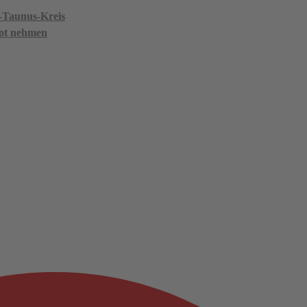
n-Taunus-Kreis
ot nehmen