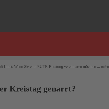
r Kreistag genarrt?