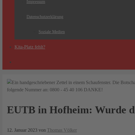
Impressum
Datenschutzerklärung
Soziale Medien
Kita-Platz fehlt?
EUTB in Hofheim: Wurde de
12. Januar 2023
von
Thomas Völker