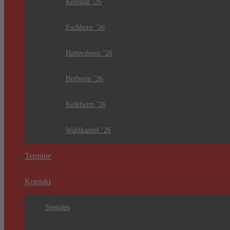
Kreistag ’26
Eschborn ’26
Hattersheim ’26
Hofheim ’26
Kelkheim ’26
Wahlkampf ’26
Termine
Kontakt
Spenden