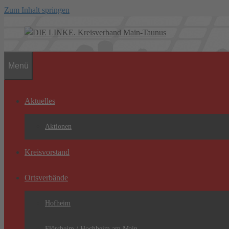
Zum Inhalt springen
Menü
Aktuelles
Aktionen
Kreisvorstand
Ortsverbände
Hofheim
Flörsheim / Hochheim am Main