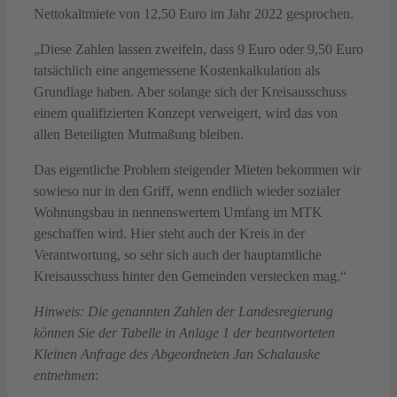
Nettokaltmiete von 12,50 Euro im Jahr 2022 gesprochen.
„Diese Zahlen lassen zweifeln, dass 9 Euro oder 9,50 Euro
tatsächlich eine angemessene Kostenkalkulation als
Grundlage haben. Aber solange sich der Kreisausschuss
einem qualifizierten Konzept verweigert, wird das von
allen Beteiligten Mutmaßung bleiben.
Das eigentliche Problem steigender Mieten bekommen wir
sowieso nur in den Griff, wenn endlich wieder sozialer
Wohnungsbau in nennenswertem Umfang im MTK
geschaffen wird. Hier steht auch der Kreis in der
Verantwortung, so sehr sich auch der hauptamtliche
Kreisausschuss hinter den Gemeinden verstecken mag.“
Hinweis: Die genannten Zahlen der Landesregierung
können Sie der Tabelle in Anlage 1 der beantworteten
Kleinen Anfrage des Abgeordneten Jan Schalauske
entnehmen
: