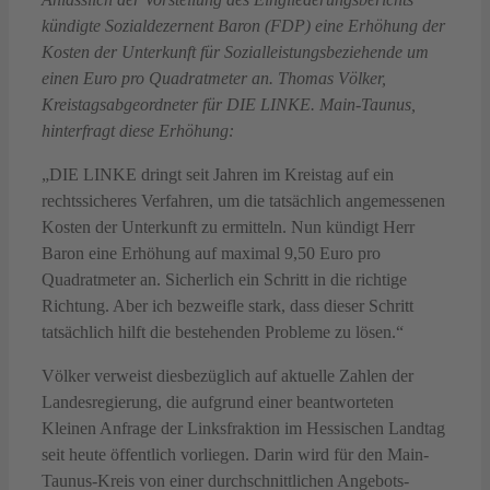
kündigte Sozialdezernent Baron (FDP) eine Erhöhung der
Kosten der Unterkunft für Sozialleistungsbeziehende um
einen Euro pro Quadratmeter an. Thomas Völker,
Kreistagsabgeordneter für DIE LINKE. Main-Taunus,
hinterfragt diese Erhöhung:
„DIE LINKE dringt seit Jahren im Kreistag auf ein
rechtssicheres Verfahren, um die tatsächlich angemessenen
Kosten der Unterkunft zu ermitteln. Nun kündigt Herr
Baron eine Erhöhung auf maximal 9,50 Euro pro
Quadratmeter an. Sicherlich ein Schritt in die richtige
Richtung. Aber ich bezweifle stark, dass dieser Schritt
tatsächlich hilft die bestehenden Probleme zu lösen.“
Völker verweist diesbezüglich auf aktuelle Zahlen der
Landesregierung, die aufgrund einer beantworteten
Kleinen Anfrage der Linksfraktion im Hessischen Landtag
seit heute öffentlich vorliegen. Darin wird für den Main-
Taunus-Kreis von einer durchschnittlichen Angebots-