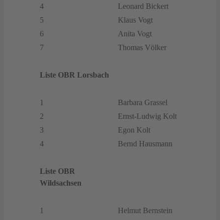
4
Leonard Bickert
5
Klaus Vogt
6
Anita Vogt
7
Thomas Völker
Liste OBR Lorsbach
1
Barbara Grassel
2
Ernst-Ludwig Kolt
3
Egon Kolt
4
Bernd Hausmann
Liste OBR
Wildsachsen
1
Helmut Bernstein