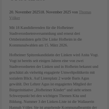
20. November 2025
18. November 2025
von
Thomas
Völker
Mit 18 Kandidierenden für die Hofheimer
Stadtverordnetenversammlung und erneut drei
Ortsbeiratslisten geht Die Linke Hofheim in die
Kommunalwahlen am 15. März 2026.
Hofheimer Spitzenkandidatin der Linken wird Anita Vogt.
Vogt ist bereits seit einigen Jahren eine von zwei
Stadtverordneten der Linken und in Hofheim bekannt und
geschätzt als vielseitig engagierte Umweltpolitikerin mit
sozialem Blick. Auf Listenplatz 2 wurde Baris Agus
gewählt. Der Lehrer Agus ist engagiertes Mitglied der
Bürgerinitiative „Hofheimer Kinder“ und sieht seinen
Schwerpunkt bei den wichtigen Themen Kita und
Bildung. Nummer 3 der Linken-Liste ist die Wallauerin
Hannah Völler. Sie ist angehende Kommunalbeamtin der