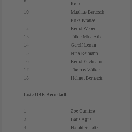
9
Rohr
10
Matthias Bartosch
11
Erika Krause
12
Bernd Weber
13
Jülide Mina Atik
14
Gerolf Lemm
15
Nina Reimann
16
Bernd Edelmann
17
Thomas Völker
18
Helmut Bernstein
Liste OBR Kernstadt
1
Zoe Garnjost
2
Baris Agus
3
Harald Scholtz