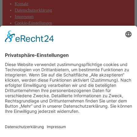
Kontakt
Datenschutzerklärung
Impressum
Cookie-Einstellungen
Aktuelles
Aktionen
Positionen
Termine
DIE LINKE. Kreisverband Main-Taunus
c/o Thomas Völker
Hauptstraße 7
65719 Hofheim