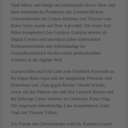
Stadt Mainz und bringt viel kommunales Know-How und
klare feministische Positionen mit. Leonard Bickert,
Ortsvorsitzender der Linken Hofheim und Torwart vom
Roten Stern, wurde auf Platz 4 gewählt. Die ersten fünf
Plätze komplettiert Zoe Garnjost. Garnjost arbeitet als
Digital Creator und unterstützt dabei insbesondere
Kleinunternehmen und Selbstständige im
Gesundheitsbereich bei den ersten professionellen
Schritten in die digitale Welt.
Garnjost führt auch die Liste zum Ortsbeirat Kernstadt an.
Ihr folgen Baris Agus und der langjährige Personal- und
Betriebsrat und „Opa gegen Rechts“ Harald Scholtz,
sowie auf den Plätzen vier und fünf Leonard Bickert und
der bisherige Linke-Vertreter im Ortsbeirat, Klaus Vogt.
Die insgesamt siebenköpfige Liste komplettieren Anita
Vogt und Thomas Völker.
Zur Freude des Ortsverbandes wird Dr. Barbara Grassel