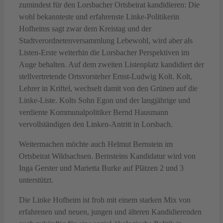
zumindest für den Lorsbacher Ortsbeirat kandidieren: Die
wohl bekannteste und erfahrenste Linke-Politikerin
Hofheims sagt zwar dem Kreistag und der
Stadtverordnetenversammlung Lebewohl, wird aber als
Listen-Erste weiterhin die Lorsbacher Perspektiven im
Auge behalten. Auf dem zweiten Listenplatz kandidiert der
stellvertretende Ortsvorsteher Ernst-Ludwig Kolt. Kolt,
Lehrer in Kriftel, wechselt damit von den Grünen auf die
Linke-Liste. Kolts Sohn Egon und der langjährige und
verdiente Kommunalpolitiker Bernd Hausmann
vervollständigen den Linken-Antritt in Lorsbach.
Weitermachen möchte auch Helmut Bernstein im
Ortsbeirat Wildsachsen. Bernsteins Kandidatur wird von
Inga Gerster und Marietta Burke auf Plätzen 2 und 3
unterstützt.
Die Linke Hofheim ist froh mit einem starken Mix von
erfahrenen und neuen, jungen und älteren Kandidierenden