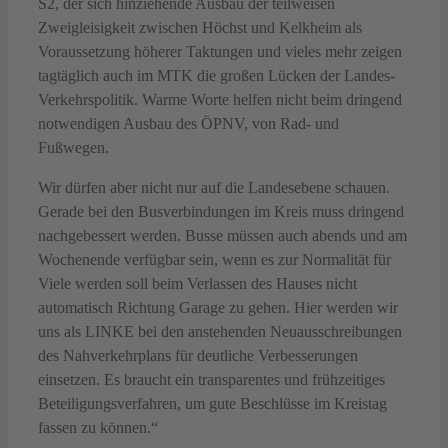
S2, der sich hinziehende Ausbau der teilweisen
Zweigleisigkeit zwischen Höchst und Kelkheim als
Voraussetzung höherer Taktungen und vieles mehr zeigen
tagtäglich auch im MTK die großen Lücken der Landes-
Verkehrspolitik. Warme Worte helfen nicht beim dringend
notwendigen Ausbau des ÖPNV, von Rad- und
Fußwegen.
Wir dürfen aber nicht nur auf die Landesebene schauen.
Gerade bei den Busverbindungen im Kreis muss dringend
nachgebessert werden. Busse müssen auch abends und am
Wochenende verfügbar sein, wenn es zur Normalität für
Viele werden soll beim Verlassen des Hauses nicht
automatisch Richtung Garage zu gehen. Hier werden wir
uns als LINKE bei den anstehenden Neuausschreibungen
des Nahverkehrplans für deutliche Verbesserungen
einsetzen. Es braucht ein transparentes und frühzeitiges
Beteiligungsverfahren, um gute Beschlüsse im Kreistag
fassen zu können.“