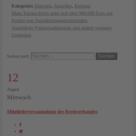
Kategorien
Aktionen
,
Aktuelles
,
Kreistag
Main-Taunus-Kreis spart sich über 900.000 Euro auf
Kosten von Sozialleistungsbeziehenden
Angebliche Frühsexualisierung und andere verquere
Gedanken
Suchen nach:
12
August
Mittwoch
Mitgliederversammlung des Kreisverbandes