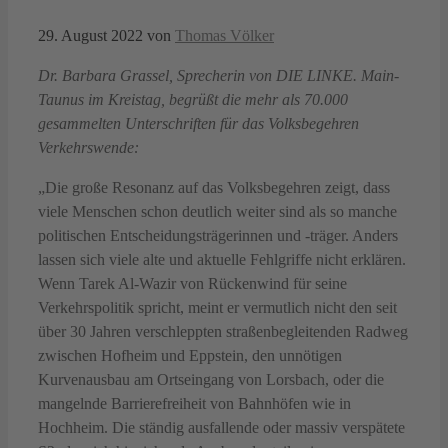
29. August 2022
von
Thomas Völker
Dr. Barbara Grassel, Sprecherin von DIE LINKE. Main-
Taunus im Kreistag, begrüßt die mehr als 70.000
gesammelten Unterschriften für das Volksbegehren
Verkehrswende:
„Die große Resonanz auf das Volksbegehren zeigt, dass
viele Menschen schon deutlich weiter sind als so manche
politischen Entscheidungsträgerinnen und -träger. Anders
lassen sich viele alte und aktuelle Fehlgriffe nicht erklären.
Wenn Tarek Al-Wazir von Rückenwind für seine
Verkehrspolitik spricht, meint er vermutlich nicht den seit
über 30 Jahren verschleppten straßenbegleitenden Radweg
zwischen Hofheim und Eppstein, den unnötigen
Kurvenausbau am Ortseingang von Lorsbach, oder die
mangelnde Barrierefreiheit von Bahnhöfen wie in
Hochheim. Die ständig ausfallende oder massiv verspätete