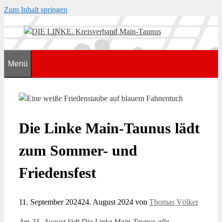
Zum Inhalt springen
Menü
Die Linke Main-Taunus lädt
zum Sommer- und
Friedensfest
11. September 2024
24. August 2024
von
Thomas Völker
Am 31. August lädt Die Linke Main-Taunus alle