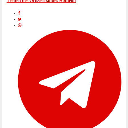
Treffen des Ortsverbandes Hofheim