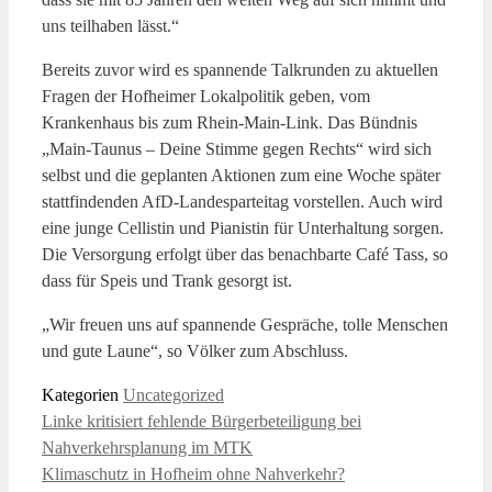
uns teilhaben lässt.“
Bereits zuvor wird es spannende Talkrunden zu aktuellen
Fragen der Hofheimer Lokalpolitik geben, vom
Krankenhaus bis zum Rhein-Main-Link. Das Bündnis
„Main-Taunus – Deine Stimme gegen Rechts“ wird sich
selbst und die geplanten Aktionen zum eine Woche später
stattfindenden AfD-Landesparteitag vorstellen. Auch wird
eine junge Cellistin und Pianistin für Unterhaltung sorgen.
Die Versorgung erfolgt über das benachbarte Café Tass, so
dass für Speis und Trank gesorgt ist.
„Wir freuen uns auf spannende Gespräche, tolle Menschen
und gute Laune“, so Völker zum Abschluss.
Kategorien
Uncategorized
Linke kritisiert fehlende Bürgerbeteiligung bei
Nahverkehrsplanung im MTK
Klimaschutz in Hofheim ohne Nahverkehr?