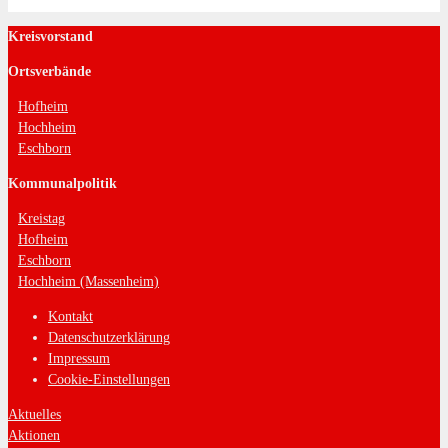
Kreisvorstand
Ortsverbände
Hofheim
Hochheim
Eschborn
Kommunalpolitik
Kreistag
Hofheim
Eschborn
Hochheim (Massenheim)
Kontakt
Datenschutzerklärung
Impressum
Cookie-Einstellungen
Aktuelles
Aktionen